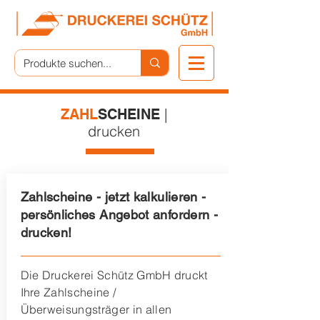
|
ZAHL
SCHEINE
drucken
Zahlscheine
- jetzt kalkulieren -
persönliches Angebot anfordern -
drucken!
Die Druckerei Schütz GmbH druckt
Ihre Zahlscheine /
Überweisungsträger in allen