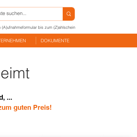
 (A)ufnahmeformular bis zum (Z)ahlschein
TERNEHMEN
DOKUMENTE
leimt
 ...
 zum guten Preis!