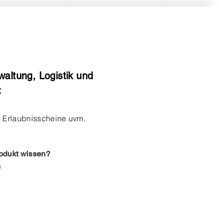
:
waltung, Logistik und
:
 Erlaubnisscheine uvm.
rodukt wissen?
h