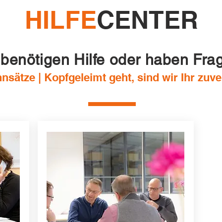
HILFE
CENTER
 benötigen Hilfe oder haben Fra
sätze | Kopfgeleimt geht, sind wir Ihr zuve