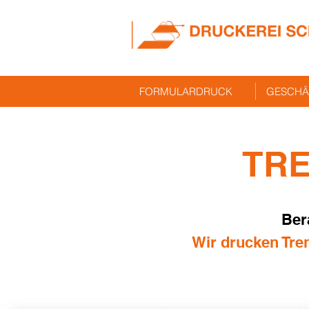
FORMULARDRUCK
GESCHÄ
TR
Ber
Wir drucken Tren