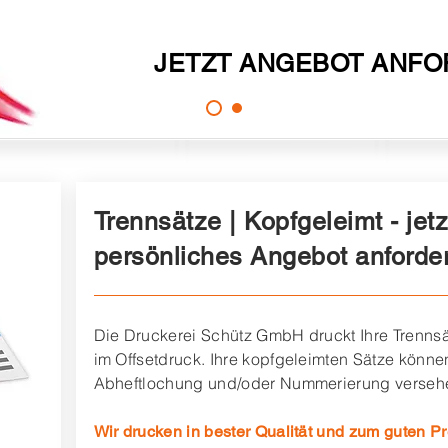
JETZT ANGEBOT ANF
Trennsätze | Kopfgeleimt
- jetz
persönliches Angebot anforder
Die Druckerei Schütz GmbH druckt Ihre Trennsä
im Offsetdruck. Ihre kopfgeleimten Sätze können
Abheftlochung und/oder Nummerierung verseh
Wir drucken in bester Qualität und zum guten Pr