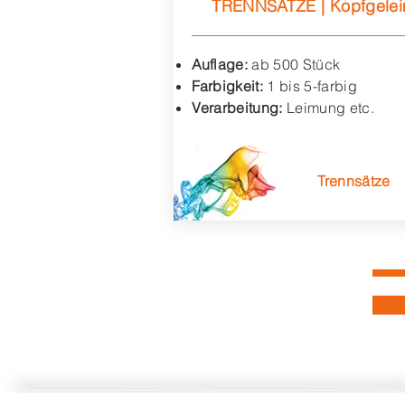
TRENNSÄTZE | Kopfgelei
Auflage:
ab 500 Stück
Farbigkeit:
1 bis 5-farbig
Verarbeitung:
Leimung etc.
Trennsätze