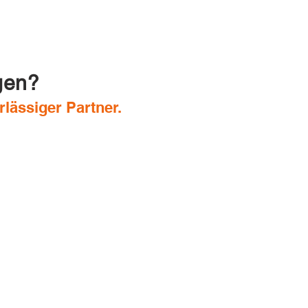
gen?
rlässiger Partner.