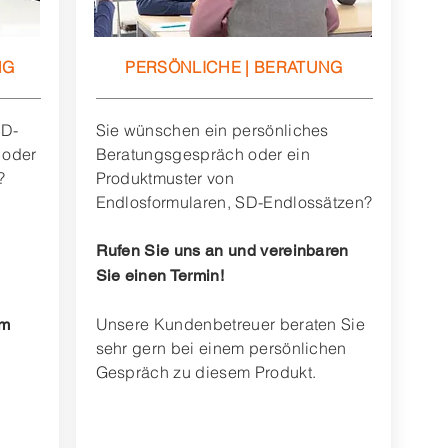
NG
PERSÖNLICHE | BERATUNG
SD-
Sie wünschen ein persönliches
 oder
Beratungsgespräch oder ein
?
Produktmuster von
Endlosformularen,
SD-Endlossätzen
?
Rufen Sie uns an und vereinbaren
Sie einen Termin!
Unsere Kundenbetreuer beraten Sie
em
sehr gern bei einem persönlichen
Gespräch zu diesem Produkt.