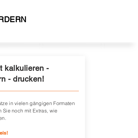
ORDERN
t kalkulieren -
n - drucken!
tze in vielen gängigen Formaten
 Sie noch mit Extras, wie
en.
eis!