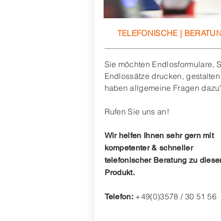
TELEFONISCHE | BERATU
Sie möchten Endlosformulare, 
Endlossätze drucken, gestalten
haben allgemeine Fragen dazu
Rufen Sie uns an!
Wir helfen Ihnen sehr gern mit
kompetenter & schneller
telefonischer Beratung zu dies
Produkt.
+49(0)3578 / 30 51 56
Telefon: