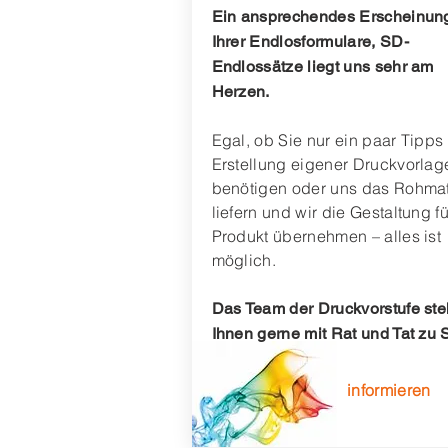
Ein ansprechendes Erscheinung
Ihrer
Endlosformulare, SD-
Endlossätze
liegt uns sehr am
Herzen.
Egal, ob Sie nur ein paar Tipps
Erstellung eigener Druckvorlag
benötigen oder uns das Rohmat
liefern und wir die Gestaltung f
Produkt übernehmen – alles ist
möglich.
Das Team der Druckvorstufe ste
Ihnen gerne mit Rat und Tat zu S
informieren