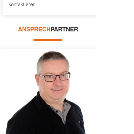
kontaktieren.
ANSPRECH
PARTNER