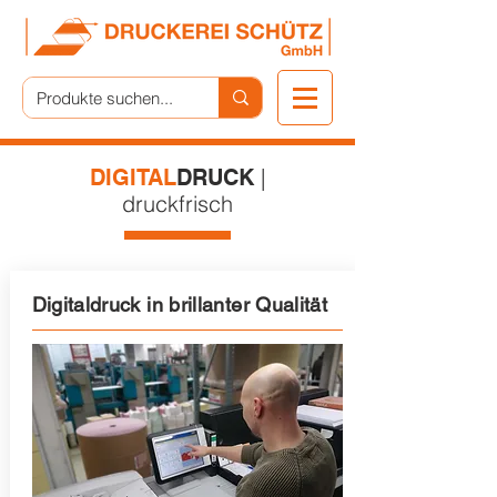
|
DIGITAL
DRUCK
druckfrisch
Digitaldruck in brillanter Qualität