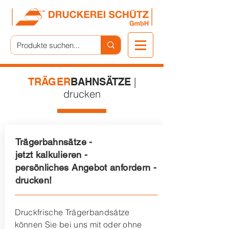
|
TRÄGER
BAHNSÄTZE
drucken
Trägerbahnsätze -
jetzt kalkulieren -
persönliches Angebot anfordern -
drucken!
Druckfrische Trägerbandsätze
können Sie bei uns mit oder ohne