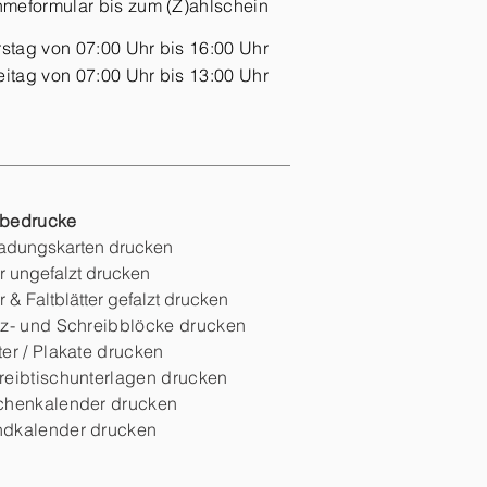
hmeformular bis zum (Z)ahlschein
stag von 07:00 Uhr bis 16:00 Uhr
eitag von 07:00 Uhr bis 13:00 Uhr
bedrucke
ladungskarten drucken
r ungefalzt drucken
r & Faltblätter gefalzt drucken
iz- und Schreibblöcke drucken
ter / Plakate drucken
reibtischunterlagen drucken
chenkalender drucken
dkalender drucken