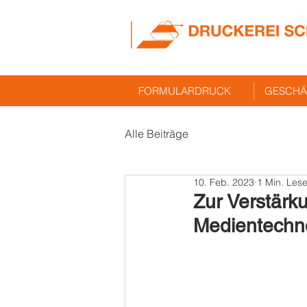
FORMULARDRUCK
GESCHÄ
Alle Beiträge
10. Feb. 2023
1 Min. Lese
Zur Verstärk
Medientechno