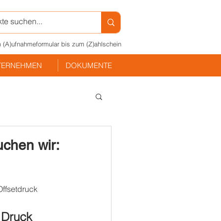
 (A)ufnahmeformular bis zum (Z)ahlschein
TERNEHMEN
DOKUMENTE
uchen wir:
ffsetdruck 
 Druck