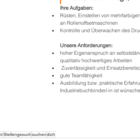
Ihre Aufgaben:
Rüsten, Einstellen von mehrfarbige
an Rollenoffsetmaschinen
Kontrolle und Überwachen des Dru
Unsere Anforderungen:
hoher Eigenanspruch an selbststän
qualitativ hochwertiges Arbeiten
 Zuverlässigkeit und Einsatzbereits
gute Teamfähigkeit
Ausbildung bzw. praktische Erfahru
Industriebuchbinder/-in ist wünsch
ir
Stellengesuch
suchen
dich