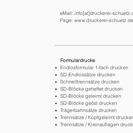
eMail: info[at]druckerei-schuetz.
Page:
www.druckerei-schuetz.d
Formulardrucke
Endlosformular 1-fach drucken
SD-Endlossätze drucken
Schnelltrennsätze drucken
SD-Blöcke geheftet drucken
SD-Blöcke geleimt drucken
SD-Blöcke geöst drucken
Trägerbahnsätze drucken
Trennsätze / Kopfgeleimt drucke
Trennsätze / Kleinauflagen druc